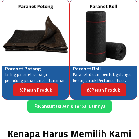
Paranet Potong
Paranet Roll
Jaring paranet sebagai
Paranet dalam bentuk gulungan
pelindung panas untuk tanaman
besar, untuk Pertanian luas.
Pesan Produk
Pesan Produk
Konsultasi Jenis Terpal Lainnya
Kenapa Harus Memilih Kami