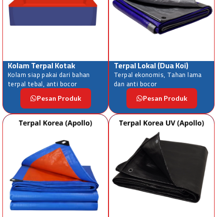
Kolam Terpal Kotak
Terpal Lokal (Dua Koi)
Kolam siap pakai dari bahan
Terpal ekonomis, Tahan lama
terpal tebal, anti bocor
dan anti bocor
Pesan Produk
Pesan Produk