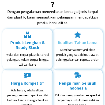
?
Dengan pengalaman menyediakan berbagai jenis terpal
dan plastik, kami memastikan pelanggan mendapatkan
produk berkualitas
Produk Lengkap &
Kualitas Tahan Lama
Ready Stock
Kami hanya menyediakan
Mulai dari terpal plastik, terpal
produk yang sudah kuat, awet,
gulungan, kolam terpal hingga
sehingga banyak repeat order.
tali tambang
Harga Kompetitif
Pengiriman Seluruh
Indonesia
Ada harga, ada kualitas.
pelanggan mendapatkan nilai
Dikirim menggunakan ekspedisi
terbaik tanpa mengorbankan
terpercaya untuk memastikan
kualitas.
barang aman.