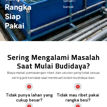
satuan /
Rangka
banyak
Siap
Pakai
Sering Mengalami Masalah
Saat Mulai Budidaya?
Biaya mahal, pemasangan ribet, dan ukuran yang tidak sesuai
sering jadi kendala saat membuat kolam budidaya ikan.
Tidak punya lahan yang
Tidak mau ribet pakai
cukup besar?
rangka besi?