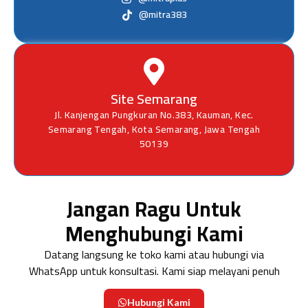
@mitra383
Site Semarang
Jl. Kanjengan Pungkuran No.383, Kauman, Kec.
Semarang Tengah, Kota Semarang, Jawa Tengah
50139
Jangan Ragu Untuk
Menghubungi Kami
Datang langsung ke toko kami atau hubungi via
WhatsApp untuk konsultasi. Kami siap melayani penuh
Hubungi Kami