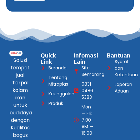
Quick
Infomasi
Bantuan
Link
Lain
Solusi
Syarat
tempat
Beranda
Site
dan
Semarang
jual
Ketentuan
Tentang
Terpal
Mitraplas
0831
Laporan
kolam
0486
Aduan
Keunggulan
ikan
5383
Produk
untuk
Mon
budidaya
— Fri:
dengan
7.00
AM —
Kualitas
16.00
bagus