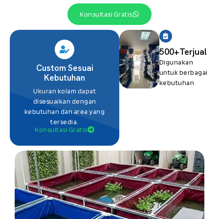
Konsultasi Gratis
500+Terjual
Digunakan
Custom Sesuai
untuk berbagai
Kebutuhan
kebutuhan
Ukuran kolam dapat
disesuaikan dengan
kebutuhan dan area yang
tersedia.
Konsultasi Gratis